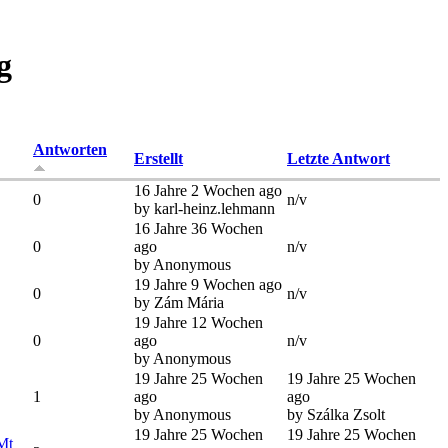
g
Antworten
Erstellt
Letzte Antwort
16 Jahre 2 Wochen ago
0
n/v
by karl-heinz.lehmann
16 Jahre 36 Wochen
0
ago
n/v
by Anonymous
19 Jahre 9 Wochen ago
0
n/v
by Zám Mária
19 Jahre 12 Wochen
0
ago
n/v
by Anonymous
19 Jahre 25 Wochen
19 Jahre 25 Wochen
1
ago
ago
by Anonymous
by Szálka Zsolt
19 Jahre 25 Wochen
19 Jahre 25 Wochen
(Mt