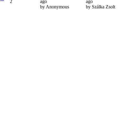
2
ago
ago
by Anonymous
by Szálka Zsolt