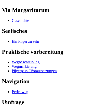
Via Margaritarum
Geschichte
Seelisches
Ein Pilger zu sein
Praktische vorbereitung
Wegbeschreibung
Wegmarkierung
Pilgerpass / Voraussetzungen
Navigation
Perlenweg
Umfrage