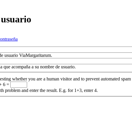
 usuario
contraseña
de usuario ViaMargaritarum.
ña que acompaña a su nombre de usuario.
 testing whether you are a human visitor and to prevent automated spam
+ 6 =
th problem and enter the result. E.g. for 1+3, enter 4.