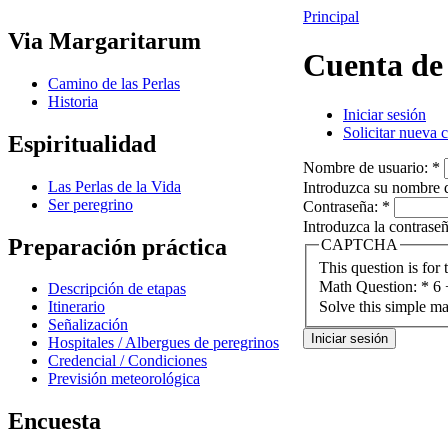
Principal
Via Margaritarum
Cuenta de
Camino de las Perlas
Historia
Iniciar sesión
Solicitar nueva 
Espiritualidad
Nombre de usuario:
*
Las Perlas de la Vida
Introduzca su nombre 
Ser peregrino
Contraseña:
*
Introduzca la contrase
Preparación práctica
CAPTCHA
This question is for
Math Question:
*
6 
Descripción de etapas
Itinerario
Solve this simple ma
Señalización
Hospitales / Albergues de peregrinos
Credencial / Condiciones
Previsión meteorológica
Encuesta