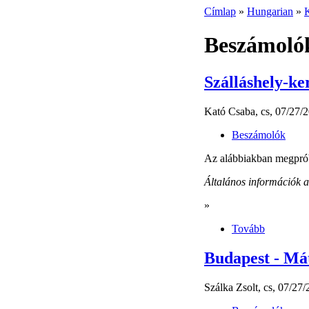
Címlap
»
Hungarian
»
Beszámoló
Szálláshely-ker
Kató Csaba, cs, 07/27/2
Beszámolók
Az alábbiakban megpróbá
Általános információk 
»
Tovább
Budapest - Mát
Szálka Zsolt, cs, 07/27/