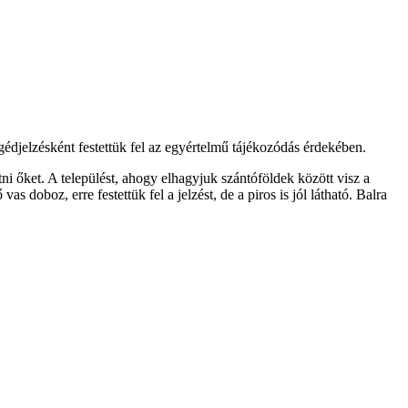
gédjelzésként festettük fel az egyértelmű tájékozódás érdekében.
ni őket. A települést, ahogy elhagyjuk szántóföldek között visz a
s doboz, erre festettük fel a jelzést, de a piros is jól látható. Balra