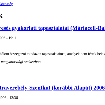
Közösség
k
esés gyakorlati tapasztalatai (Máriacell-Bak
006 - 19:11
lom összegezni mindazon tapasztalataimat, amelyek nem fértek bele a 
a magyarországi szakaszhoz:
raverebély-Szentkút (korábbi Alapút) 2006 j
2006 - 12:36