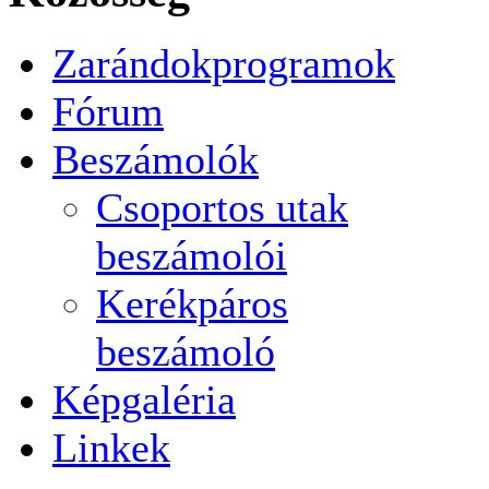
Zarándokprogramok
Fórum
Beszámolók
Csoportos utak
beszámolói
Kerékpáros
beszámoló
Képgaléria
Linkek