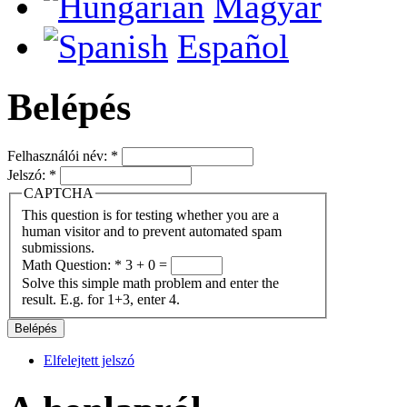
Magyar
Español
Belépés
Felhasználói név:
*
Jelszó:
*
CAPTCHA
This question is for testing whether you are a
human visitor and to prevent automated spam
submissions.
Math Question:
*
3 + 0 =
Solve this simple math problem and enter the
result. E.g. for 1+3, enter 4.
Elfelejtett jelszó