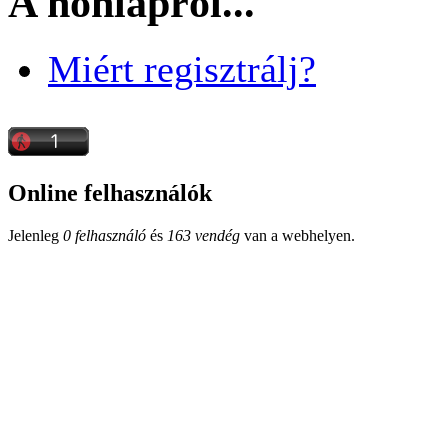
A honlapról...
Miért regisztrálj?
Online felhasználók
Jelenleg
0 felhasználó
és
163 vendég
van a webhelyen.