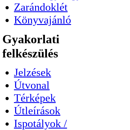
Zarándoklét
Könyvajánló
Gyakorlati
felkészülés
Jelzések
Útvonal
Térképek
Útleírások
Ispotályok /