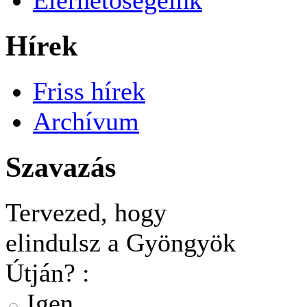
Hírek
Friss hírek
Archívum
Szavazás
Tervezed, hogy
elindulsz a Gyöngyök
Útján? :
Igen