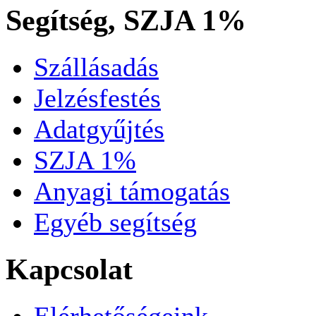
Segítség, SZJA 1%
Szállásadás
Jelzésfestés
Adatgyűjtés
SZJA 1%
Anyagi támogatás
Egyéb segítség
Kapcsolat
Elérhetőségeink