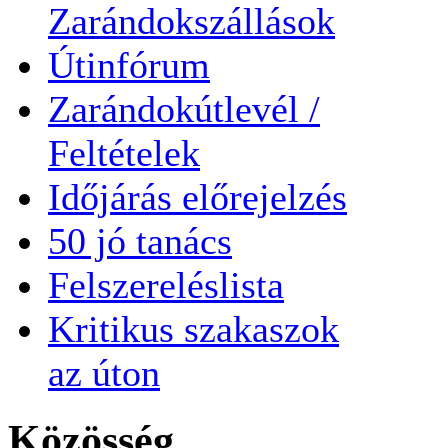
Zarándokszállások
Útinfórum
Zarándokútlevél /
Feltételek
Időjárás előrejelzés
50 jó tanács
Felszereléslista
Kritikus szakaszok
az úton
Közösség