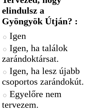
elindulsz a
Gyöngyök Útján? :
Igen
Igen, ha találok
zarándoktársat.
Igen, ha lesz újabb
csoportos zarándokút.
Egyelőre nem
tervezem.