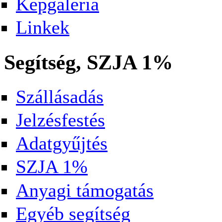
Képgaléria
Linkek
Segítség, SZJA 1%
Szállásadás
Jelzésfestés
Adatgyűjtés
SZJA 1%
Anyagi támogatás
Egyéb segítség