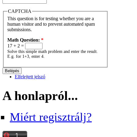
CAPTCHA
This question is for testing whether you are a
human visitor and to prevent automated spam
submissions.
Math Question:
*
17 + 2 =
Solve this simple math problem and enter the result.
E.g. for 1+3, enter 4.
Elfelejtett jelszó
A honlapról...
Miért regisztrálj?