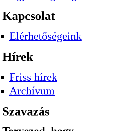
Kapcsolat
Elérhetőségeink
Hírek
Friss hírek
Archívum
Szavazás
Tervezed, hogy