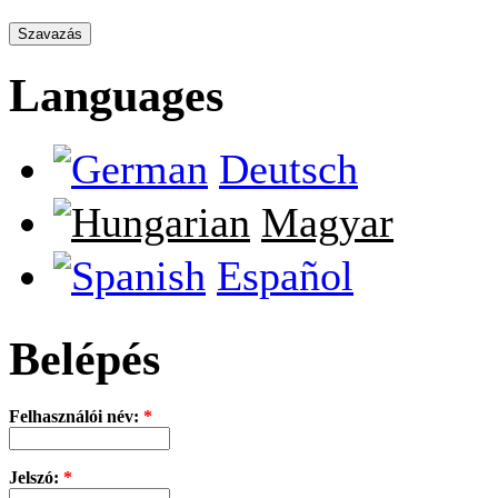
Languages
Deutsch
Magyar
Español
Belépés
Felhasználói név:
*
Jelszó:
*