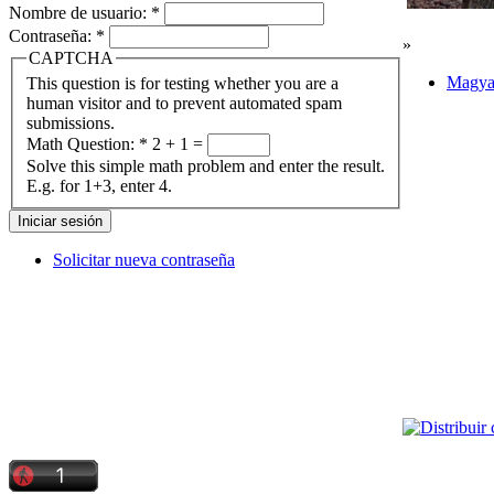
Nombre de usuario:
*
Contraseña:
*
»
CAPTCHA
Magya
This question is for testing whether you are a
human visitor and to prevent automated spam
submissions.
Math Question:
*
2 + 1 =
Solve this simple math problem and enter the result.
E.g. for 1+3, enter 4.
Solicitar nueva contraseña