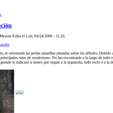
r
ación
Mezosi Erika el Lun, 04/24/2006 - 11:26.
zación
s, te orientarán las perlas amarillas pintadas sobre los árboles. Debido 
 principales rutas de senderismo. No las encontrarás a lo largo de todo 
grande te indicará si tienes que seguir a la izquierda, todo recto o a la 