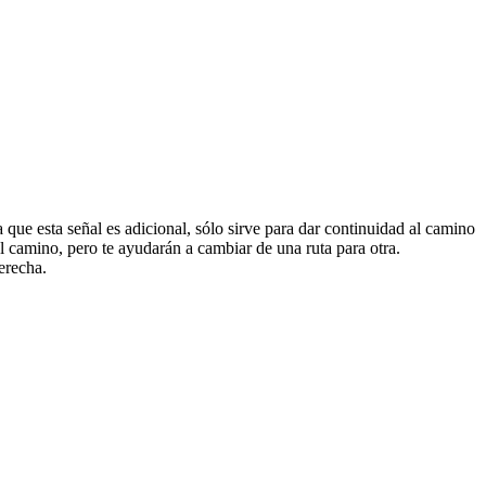
a que esta señal es adicional, sólo sirve para dar continuidad al camino
el camino, pero te ayudarán a cambiar de una ruta para otra.
derecha.