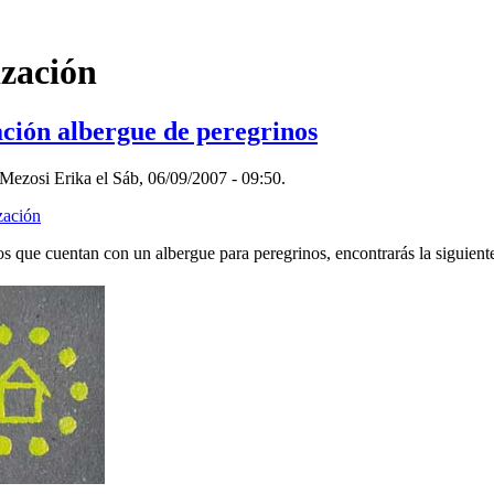
ización
ación albergue de peregrinos
Mezosi Erika el Sáb, 06/09/2007 - 09:50.
zación
s que cuentan con un albergue para peregrinos, encontrarás la siguiente