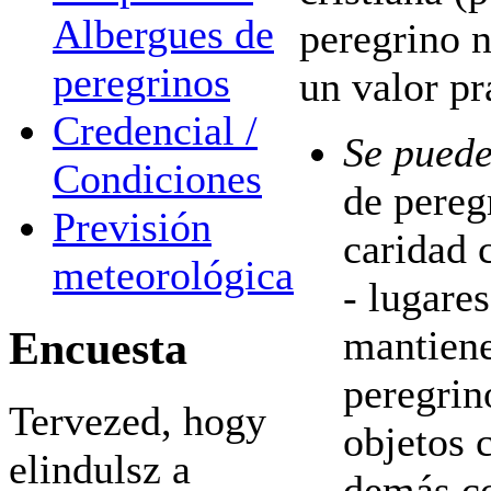
Albergues de
peregrino n
peregrinos
un valor pr
Credencial /
Se puede
Condiciones
de pereg
Previsión
caridad c
meteorológica
- lugare
mantiene
Encuesta
peregrin
Tervezed, hogy
objetos 
elindulsz a
demás co