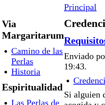
Principal
Credenci
Via
Margaritarum
Requisito
Camino de las
Enviado po
Perlas
19:43.
Historia
Credenci
Espiritualidad
Si alguien 
Las Perlas de
acogida y 