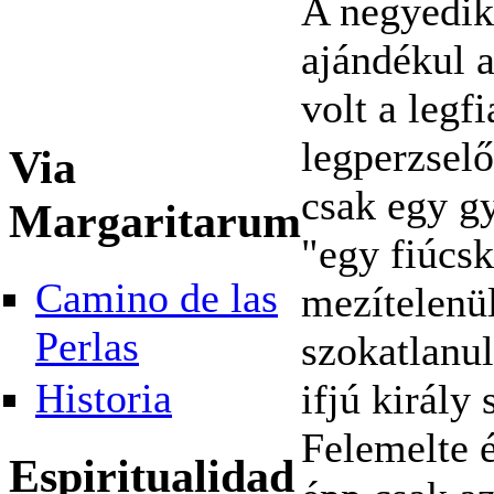
A negyedik 
ajándékul 
volt a legfi
legperzsel
Via
csak egy gy
Margaritarum
"egy fiúcsk
Camino de las
mezítelenü
Perlas
szokatlanul
Historia
ifjú király
Felemelte é
Espiritualidad