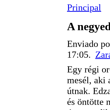
Principal
A negyed
Enviado po
17:05.
Zar
Egy régi or
mesél, aki 
útnak. Edza
és öntötte 